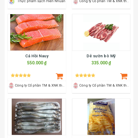
28.000 ₫
900.000 ₫
30.000 ₫
Thực phẩm sạch Hiền Nhuần
Công ty Cổ phần TM & XNK thực phẩm Sao Mai
Cá Hồi Nauy
Dẻ sườn bò Mỹ
550.000 ₫
335.000 ₫
Công ty Cổ phần TM & XNK thực phẩm Sao Mai
Công ty Cổ phần TM & XNK thực phẩm Sao Mai