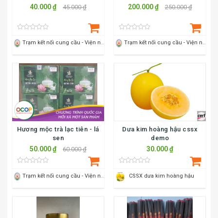
Dưa chuột Baby
Nụ hương xưa
40.000 ₫
200.000 ₫
45.000 ₫
250.000 ₫
Trạm kết nối cung cầu - Viện nông nghiệp Thanh Hoá
Trạm kết nối cung cầu - Viện nông nghiệp Thanh Hoá
Hương mộc trà lạc tiên - lá
Dưa kim hoàng hậu cssx
sen
demo
50.000 ₫
30.000 ₫
60.000 ₫
Trạm kết nối cung cầu - Viện nông nghiệp Thanh Hoá
CSSX dưa kim hoàng hậu