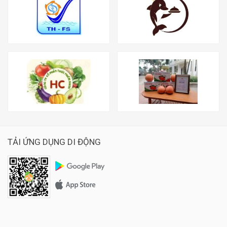
TẢI ỨNG DỤNG DI ĐỘNG