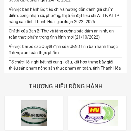
ngày 21/10/2022 của Ban Bí Thư Trung ương Đảng về tăng
cường bảo đảm an ninh, an toàn thực phẩm trong tình hình
mới
Giao triển khai thực hiện các nhiệm vụ theo Quyết định số
3595/QĐ-UBND ngày 24/10/2022
Về việc ban hành Bộ tiêu chí và hướng dẫn đánh giá chấm
điểm, công nhận xã, phường, thị trấn đạt tiêu chí ATTP, ATTP
nâng cao tỉnh Thanh Hóa, giai đoạn 2022 -2025
Chỉ thị của Ban Bí Thư về tăng cường bảo đảm an ninh, an
toàn thực phẩm trong tình hình mới (21/10/2022)
Về việc bãi bỏ các Quyết định của UBND tỉnh ban hành thuộc
lĩnh vực an toàn thực phẩm
Tổ chức Hội nghị kết nối cung - cầu, kết hợp trưng bày giới
thiệu sản phẩm nông sản thực phẩm an toàn, tỉnh Thanh Hóa
năm 2022
Xây dựng chợ kinh doanh thực phẩm trên địa bàn tỉnh đáp
THƯƠNG HIỆU ĐỒNG HÀNH
ứng các quy định về an toàn thực phẩm, giai đoạn 2022-2025
Công nhận, công nhận lại bếp ăn tập thể bảo đảm an toàn
thực phẩm giai đoạn 2022 - 2025