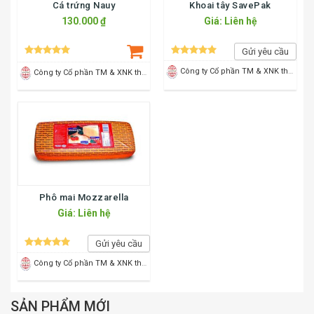
Cá trứng Nauy
Khoai tây SavePak
130.000 ₫
Giá: Liên hệ
Gửi yêu cầu
Công ty Cổ phần TM & XNK thực phẩm Sao Mai
Công ty Cổ phần TM & XNK thực phẩm Sao Mai
Phô mai Mozzarella
Giá: Liên hệ
Gửi yêu cầu