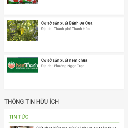
CÔNG TY TNHH NÔNG NGHIỆP HIỆN
ĐẠI LAM SƠN SAO VÀNG
Địa chỉ: thôn 7
Cơ sở sản xuất Bánh Đa Cua
Địa chỉ: Thành phố Thanh Hóa
Cơ sở sản xuất nem chua
Địa chỉ: Phường Ngọc Trạo
THÔNG TIN HỮU ÍCH