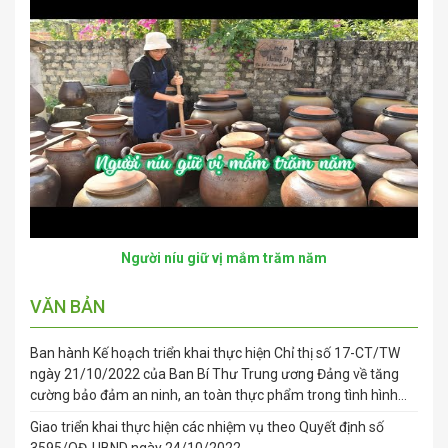
VIDEO
Người níu giữ vị mắm trăm năm
VĂN BẢN
Ban hành Kế hoạch triển khai thực hiện Chỉ thị số 17-CT/TW