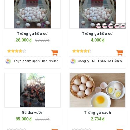
Trứng gà hữu cơ
Trứng gà hữu cơ
28.000 ₫
4.000 ₫
30.000 ₫
Thực phẩm sạch Hiền Nhuần
Công ty TNHH SX&TM Hiền Nhuần
Gà thả vườn
Trứng gà sạch
95.000 ₫
2.734 ₫
95.000 ₫