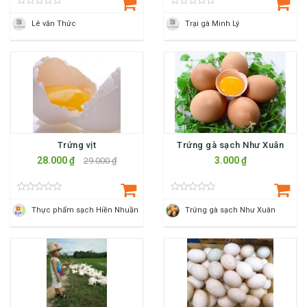
Lê văn Thức
Trại gà Minh Lý
Trứng vịt
Trứng gà sạch Như Xuân
28.000 ₫
3.000 ₫
29.000 ₫
Thực phẩm sạch Hiền Nhuần
Trứng gà sạch Như Xuân