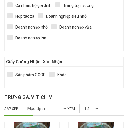
Cá nhân, hộ gia đình
Trang trại, xưởng
Hợp tác xã
Doanh nghiệp siêu nhỏ
Doanh nghiệp nhỏ
Doanh nghiệp vừa
Doanh nghiệp lớn
Giấy Chứng Nhận, Xác Nhận
Sản phẩm OCOP
Khác
TRỨNG GÀ, VỊT, CHIM
SẮP XẾP:
XEM: