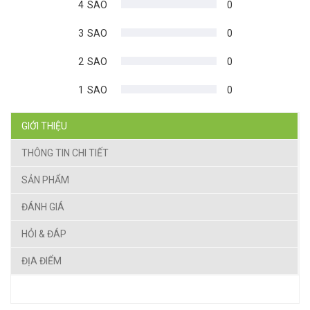
4
SAO
0
3
SAO
0
2
SAO
0
1
SAO
0
GIỚI THIỆU
THÔNG TIN CHI TIẾT
SẢN PHẨM
ĐÁNH GIÁ
HỎI & ĐÁP
ĐỊA ĐIỂM