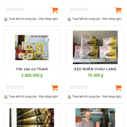
Trạm kết nối cung cầu - Viện nông nghiệp Thanh Hoá
Trạm kết nối cung cầu - Viện nông nghiệp Thanh Hoá
Yến sào xứ Thanh
KẸO NHÃN CHÂU LANG
3.800.000 ₫
70.000 ₫
Trạm kết nối cung cầu - Viện nông nghiệp Thanh Hoá
Trạm kết nối cung cầu - Viện nông nghiệp Thanh Hoá