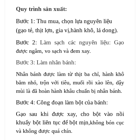
Quy trình sản xuất:
Bước 1: Thu mua, chọn lựa nguyên liệu
(
gạo tẻ,
thịt lợn, gia vị,
hành khô
, lá
dong
).
Bước 2:
Làm sạch các nguyên liệu
: Gạo
được ngâm, vo sạch và đem xay.
Bước 3: Làm nhân bánh:
Nhân bánh được làm từ thịt ba chỉ, hành khô
băm nhỏ, trộn với tiêu, muối rồi xào lên, dậy
mùi là đã hoàn hành khâu chuẩn bị nhân bánh.
Bước
4
: Công đoạn
làm bột của bánh
:
Gạo sau khi được xay
,
cho bột vào nồi
khuấy bột liên tục để bột mịn,
không bón cục
và không được quá chín.