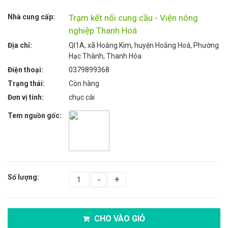
Nhà cung cấp:
Trạm kết nối cung cầu - Viện nông
nghiệp Thanh Hoá
Địa chỉ:
Ql1A, xã Hoằng Kim, huyện Hoằng Hoá, Phường
Hạc Thành, Thanh Hóa
Điện thoại:
0379899368
Trạng thái:
Còn hàng
Đơn vị tính:
chục cái
Tem nguồn gốc:
Số lượng:
-
+
CHO VÀO GIỎ