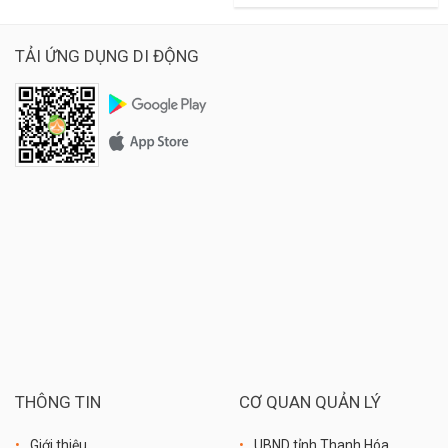
TẢI ỨNG DỤNG DI ĐỘNG
THÔNG TIN
CƠ QUAN QUẢN LÝ
Giới thiệu
UBND tỉnh Thanh Hóa