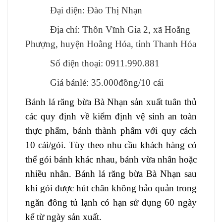
Đại diện: Đào Thị Nhạn
Địa chỉ:
Thôn
Vĩnh Gia 2,
xã
Hoằng
Phượng, huyện Hoằng Hóa, tỉnh Thanh Hóa
Số điện thoại: 0911.990.881
Giá bánlẻ: 35.000đồng/
10
cái
Bánh lá răng bừa Bà Nhạn sản xuất tuân thủ
các quy định về kiểm định vệ sinh an toàn
thực phẩm, bánh thành phẩm với quy cách
10 cái/gói. Tùy theo nhu cầu khách hàng có
thể gói bánh khác nhau, bánh vừa nhân hoặc
nhiều nhân. Bánh lá răng bừa Bà Nhạn
sau
khi gói
được hút chân không
bảo quản trong
ngăn
đông
tủ lạnh có hạn sử dụng
60
ngày
kể từ ngày sản xuất
.