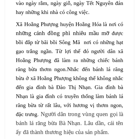
vào ngày rằm, ngày giỗ, ngày Tết Nguyên đán
hay những khi nhà có công việc.
Xã Hoằng Phượng huyện Hoằng Hóa là nơi có
những cánh đồng phì nhiêu mầu mỡ
được
bồi đắp từ bãi bồi Sông Mã nơi có những hạt
gạo trắng ngần. Từ lợi thế đó người dân xã
Hoằng Phượng đã làm ra những chiếc bánh
răng bừa thơm ngon.Nhắc đến bánh lá răng
bừa ở xã Hoằng Phượng không thể không nhắc
đến gia đình bà Đào Thị Nhạn. Gia đình bà
Nhạn là gia đình có truyền thống làm bánh lá
răng bừa từ rất lâu, với hương vị thơm ngon,
. Người dân trong vùng quen gọi là
đặc trưng
bánh lá răng bừa Bà Nhạn. Lâu dần, cái tên
ấy đã thành thương hiệu của sản phẩm.