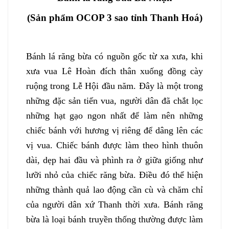
(Sản phẩm OCOP 3 sao tỉnh Thanh Hoá)
Bánh lá răng bừa có nguồn gốc từ xa xưa, khi
xưa vua Lê Hoàn đích thân xuống đồng cày
ruộng trong Lễ Hội đầu năm. Đây là một trong
những đặc sản tiến vua, người dân đã chắt lọc
những hạt gạo ngon nhất để làm nên những
chiếc bánh với hương vị riêng để dâng lên các
vị vua. Chiếc bánh được làm theo hình thuôn
dài, dẹp hai đầu và phình ra ở giữa giống như
lưỡi nhỏ của chiếc răng bừa. Điều đó thể hiện
những thành quả lao động cần cù và chăm chỉ
của người dân xứ Thanh thời xưa. Bánh răng
bừa là loại bánh truyền thống thường được làm