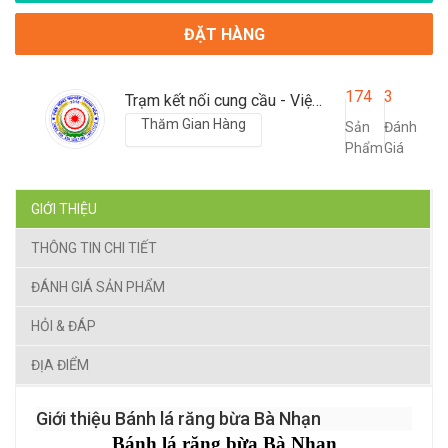
ĐẶT HÀNG
174
3
Trạm kết nối cung cầu - Viện nông nghiệp Thanh Hoá
Thăm Gian Hàng
Sản
Đánh
Phẩm
Giá
GIỚI THIỆU
THÔNG TIN CHI TIẾT
ĐÁNH GIÁ SẢN PHẨM
HỎI & ĐÁP
ĐỊA ĐIỂM
Giới thiệu Bánh lá răng bừa Bà Nhạn
Bánh lá răng bừa Bà Nhạn