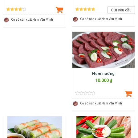
Gửi yêu cầu
Cơ sở sản xuất Nem Văn Minh
Cơ sở sản xuất Nem Văn Minh
Nem nướng
10.000 ₫
Cơ sở sản xuất Nem Văn Minh