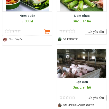
Nem cuốn
Nem chua
3.000 ₫
Giá: Liên hệ
Gửi yêu cầu
Chung Quyên
Nem Cây Đa
Lợn con
Giá: Liên hệ
Gửi yêu cầu
Cty CP lợn giống Dân Quyền