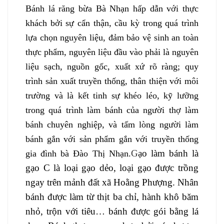
Bánh lá răng bừa Bà Nhạn hấp dẫn với thực
khách bởi sự cẩn thận, cầu kỳ trong quá trình
lựa chọn nguyên liệu, đảm bảo vệ sinh an toàn
thực phẩm, nguyên liệu đầu vào phải là nguyên
liệu sạch, nguồn gốc, xuất xứ rõ ràng; quy
trình sản xuất truyền thống, thân thiện với môi
trường và là kết tinh sự khéo léo, kỹ lưỡng
trong quá trình làm bánh của người thợ làm
bánh chuyên nghiệp, và tấm lòng người làm
bánh gắn với sản phẩm gắn với truyền thống
G
ạo làm bánh là
gia đình bà Đào Thị Nhạn.
gạo C là loại gạo dẻo, loại gạo được trồng
ngay trên mảnh đất xã Hoằng Phượng. Nhân
bánh được làm từ thịt ba chỉ, hành khô băm
nhỏ, trộn với tiêu… bánh được gói bằng lá