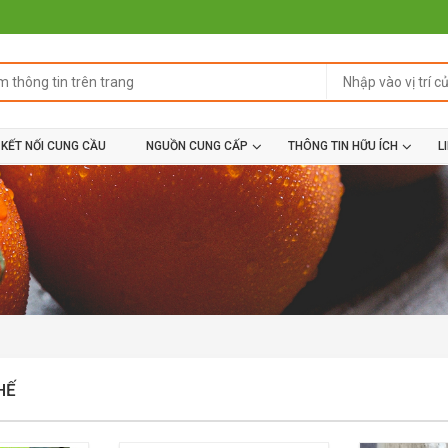
KẾT NỐI CUNG CẦU
NGUỒN CUNG CẤP
THÔNG TIN HỮU ÍCH
L
HẾ