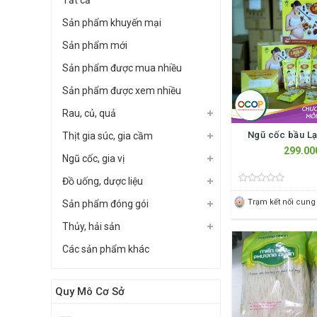
Tất cả
Sản phẩm khuyến mại
Sản phẩm mới
Sản phẩm được mua nhiều
Sản phẩm được xem nhiều
Rau, củ, quả
Ngũ cốc bầu Lạ
Thịt gia súc, gia cầm
299.00
Ngũ cốc, gia vị
Đồ uống, dược liệu
Sản phẩm đóng gói
Thủy, hải sản
Các sản phẩm khác
Quy Mô Cơ Sở