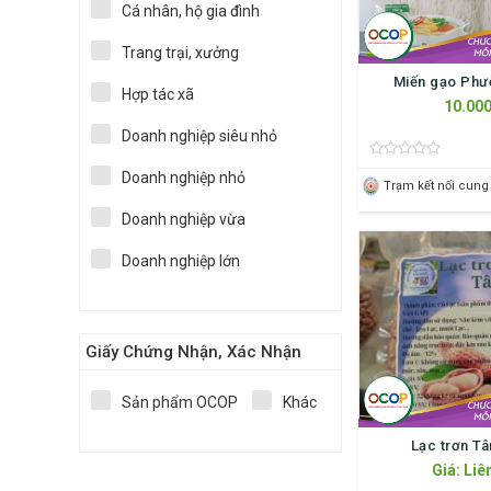
Cá nhân, hộ gia đình
Trang trại, xưởng
Miến gạo Phư
Hợp tác xã
10.000
Doanh nghiệp siêu nhỏ
Doanh nghiệp nhỏ
Doanh nghiệp vừa
Doanh nghiệp lớn
Giấy Chứng Nhận, Xác Nhận
Sản phẩm OCOP
Khác
Lạc trơn T
Giá: Liê