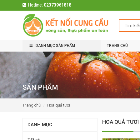
Hotline:
02373961818
DANH MỤC SẢN PHẨM
TRANG CHỦ
SẢN PHẨM
Trang chủ
Hoa quả tươi
HOA QUẢ TƯƠI
DANH MỤC