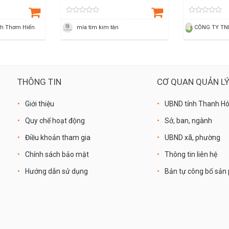
ch Thơm Hiển
mía tím kim tân
THÔNG TIN
CƠ QUAN QUẢN L
Giới thiệu
UBND tỉnh Thanh H
Quy chế hoạt động
Sở, ban, ngành
Điều khoản tham gia
UBND xã, phường
Chính sách bảo mật
Thông tin liên hệ
Hướng dẫn sử dụng
Bản tự công bố sả