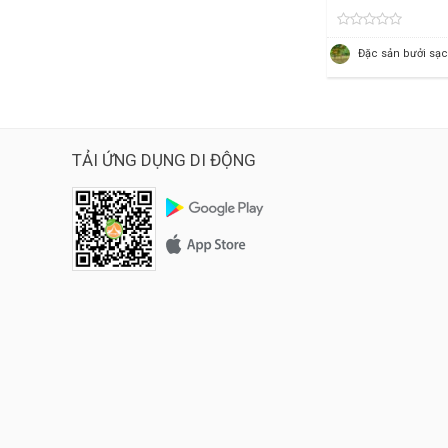
Đặc sản bưởi sạ
TẢI ỨNG DỤNG DI ĐỘNG