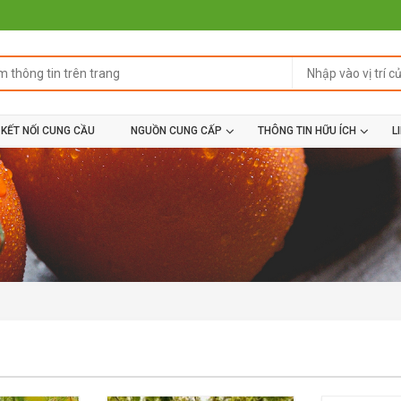
KẾT NỐI CUNG CẦU
NGUỒN CUNG CẤP
THÔNG TIN HỮU ÍCH
L