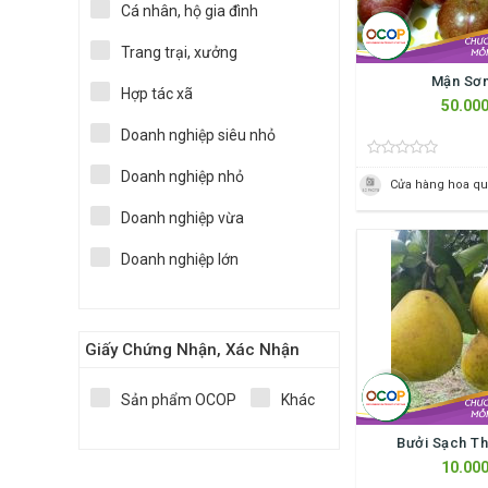
Cá nhân, hộ gia đình
Trang trại, xưởng
Mận Sơn
Hợp tác xã
50.000
Doanh nghiệp siêu nhỏ
Doanh nghiệp nhỏ
Cửa hàng hoa qu
Doanh nghiệp vừa
Doanh nghiệp lớn
Giấy Chứng Nhận, Xác Nhận
Sản phẩm OCOP
Khác
Bưởi Sạch T
10.000