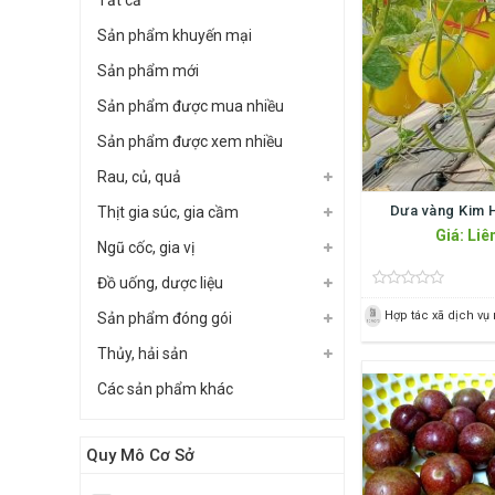
Tất cả
Sản phẩm khuyến mại
Sản phẩm mới
Sản phẩm được mua nhiều
Sản phẩm được xem nhiều
Rau, củ, quả
Dưa vàng Kim 
Thịt gia súc, gia cầm
Giá: Liê
Ngũ cốc, gia vị
Đồ uống, dược liệu
Sản phẩm đóng gói
Thủy, hải sản
Các sản phẩm khác
Quy Mô Cơ Sở