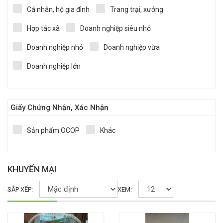
Cá nhân, hộ gia đình
Trang trại, xưởng
Hợp tác xã
Doanh nghiệp siêu nhỏ
Doanh nghiệp nhỏ
Doanh nghiệp vừa
Doanh nghiệp lớn
Giấy Chứng Nhận, Xác Nhận
Sản phẩm OCOP
Khác
KHUYẾN MẠI
SẮP XẾP:
XEM: