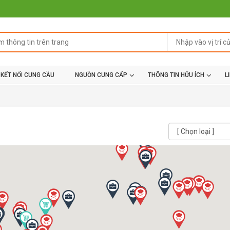
KẾT NỐI CUNG CẦU
NGUỒN CUNG CẤP
THÔNG TIN HỮU ÍCH
L