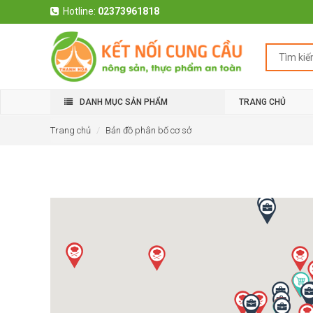
Hotline:
02373961818
DANH MỤC SẢN PHẨM
TRANG CHỦ
Trang chủ
Bản đồ phân bố cơ sở