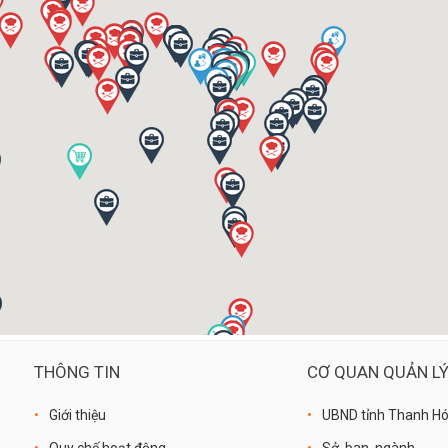
THÔNG TIN
CƠ QUAN QUẢN L
Giới thiệu
UBND tỉnh Thanh H
Quy chế hoạt động
Sở, ban, ngành