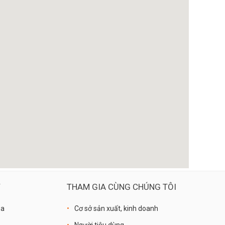
Ý
THAM GIA CÙNG CHÚNG TÔI
óa
Cơ sở sản xuất, kinh doanh
Người tiêu dùng