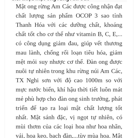
Mật ong rừng Am Các được công nhận đạt
chất lượng sản phẩm OCOP 3 sao tỉnh
Thanh Hóa với các dưỡng chất, khoáng
chất tốt cho cơ thể như vitamin B, C, E,...
có công dụng giảm đau, giúp vết thương
mau lành, chống rối loạn tiêu hóa, giảm
mệt mỏi suy nhược cơ thể. Đàn ong được
nuôi tự nhiên trong khu rừng núi Am Các,
TX Nghi sơn với độ cao 1000m so với
mực nước biển, khí hậu thời tiết luôn mát
mẻ phù hợp cho đàn ong sinh trưởng, phát
triển để tạo ra loại mật chất lượng tốt
nhất. Mật sánh đặc, vị ngọt tự nhiên, có
mùi thơm của các loại hoa như hoa nhãn,
vải, hoa keo, bạch đàn,...tùy mùa hoa. Mật