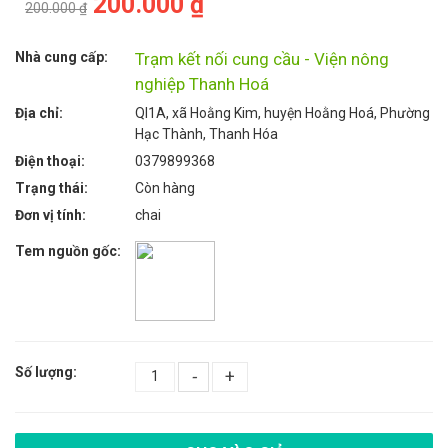
200.000 ₫
200.000 ₫
Nhà cung cấp:
Trạm kết nối cung cầu - Viện nông
nghiệp Thanh Hoá
Địa chỉ:
Ql1A, xã Hoằng Kim, huyện Hoằng Hoá, Phường
Hạc Thành, Thanh Hóa
Điện thoại:
0379899368
Trạng thái:
Còn hàng
Đơn vị tính:
chai
Tem nguồn gốc:
Số lượng:
-
+