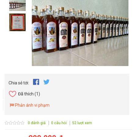
Chia sẻ tới:
Đã thích
(1)
Phản ánh vi phạm
0 đánh giá
0 câu hỏi
52 lượt xem