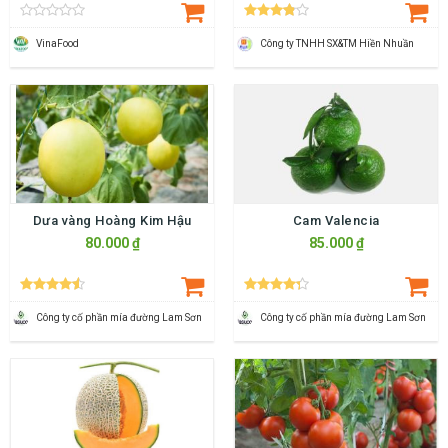
VinaFood
Công ty TNHH SX&TM Hiền Nhuần
Dưa vàng Hoàng Kim Hậu
Cam Valencia
80.000 ₫
85.000 ₫
Công ty cố phần mía đường Lam Sơn
Công ty cố phần mía đường Lam Sơn