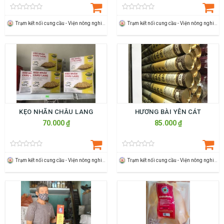
Trạm kết nối cung cầu - Viện nông nghiệp Thanh Hoá
Trạm kết nối cung cầu - Viện nông nghiệp Thanh Hoá
KẸO NHÃN CHÂU LANG
HƯƠNG BÀI YÊN CÁT
70.000 ₫
85.000 ₫
Trạm kết nối cung cầu - Viện nông nghiệp Thanh Hoá
Trạm kết nối cung cầu - Viện nông nghiệp Thanh Hoá