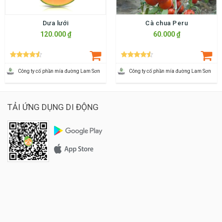
Dưa lưới
Cà chua Peru
120.000 ₫
60.000 ₫
Công ty cố phần mía đường Lam Sơn
Công ty cố phần mía đường Lam Sơn
TẢI ỨNG DỤNG DI ĐỘNG