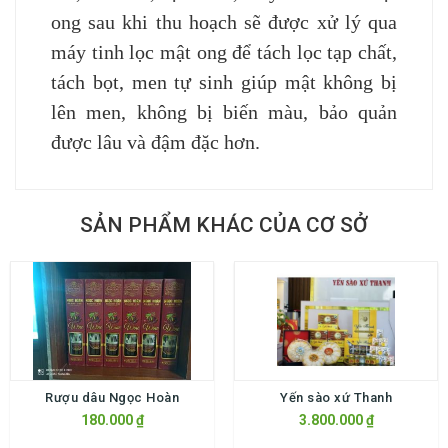
ong sau khi thu hoạch sẽ được xử lý qua
máy tinh lọc mật ong để tách lọc tạp chất,
tách bọt, men tự sinh giúp mật không bị
lên men, không bị biến màu, bảo quản
được lâu và đậm đặc hơn.
SẢN PHẨM KHÁC CỦA CƠ SỞ
Rượu dâu Ngọc Hoàn
Yến sào xứ Thanh
180.000 ₫
3.800.000 ₫