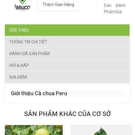
Thăm Gian Hàng
Sản
Đánh
Phẩm
Giá
GIỚI THIỆU
THÔNG TIN CHI TIẾT
ĐÁNH GIÁ SẢN PHẨM
HỎI & ĐÁP
ĐỊA ĐIỂM
Giới thiệu Cà chua Peru
SẢN PHẨM KHÁC CỦA CƠ SỞ