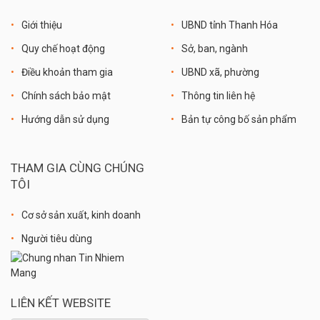
Giới thiệu
UBND tỉnh Thanh Hóa
Quy chế hoạt động
Sở, ban, ngành
Điều khoản tham gia
UBND xã, phường
Chính sách bảo mật
Thông tin liên hệ
Hướng dẫn sử dụng
Bản tự công bố sản phẩm
THAM GIA CÙNG CHÚNG
TÔI
Cơ sở sản xuất, kinh doanh
Người tiêu dùng
LIÊN KẾT WEBSITE