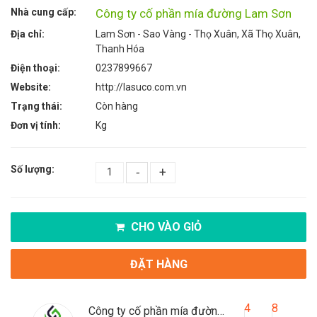
Nhà cung cấp:
Công ty cố phần mía đường Lam Sơn
Địa chỉ:
Lam Sơn - Sao Vàng - Thọ Xuân, Xã Thọ Xuân,
Thanh Hóa
Điện thoại:
0237899667
Website:
http://lasuco.com.vn
Trạng thái:
Còn hàng
Đơn vị tính:
Kg
Số lượng:
-
+
CHO VÀO GIỎ
ĐẶT HÀNG
4
8
Công ty cố phần mía đường Lam Sơn