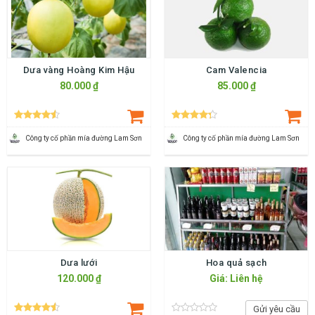
Dưa vàng Hoàng Kim Hậu
Cam Valencia
80.000 ₫
85.000 ₫
Công ty cố phần mía đường Lam Sơn
Công ty cố phần mía đường Lam Sơn
Dưa lưới
Hoa quả sạch
120.000 ₫
Giá: Liên hệ
Gửi yêu cầu