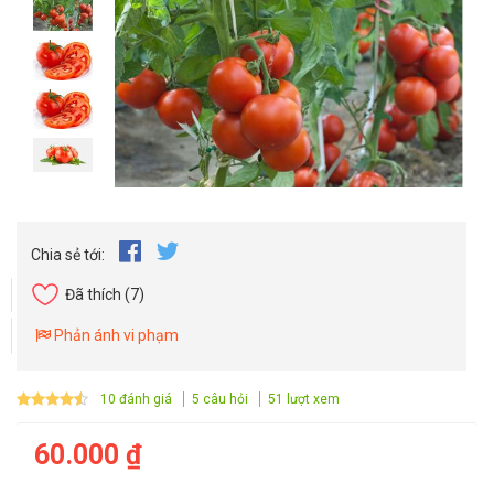
Chia sẻ tới:
Đã thích
(7)
Phản ánh vi phạm
10 đánh giá
5 câu hỏi
51 lượt xem
60.000 ₫