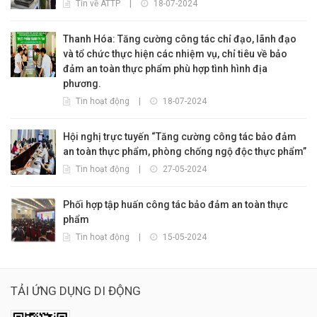
Tin về ATTP
|
18-07-2024
Thanh Hóa: Tăng cường công tác chỉ đạo, lãnh đạo
và tổ chức thực hiện các nhiệm vụ, chỉ tiêu về bảo
đảm an toàn thực phẩm phù hợp tình hình địa
phương.
Tin hoạt động
|
18-07-2024
Hội nghị trực tuyến “Tăng cường công tác bảo đảm
an toàn thực phẩm, phòng chống ngộ độc thực phẩm”
Tin hoạt động
|
27-05-2024
Phối hợp tập huấn công tác bảo đảm an toàn thực
phẩm
Tin hoạt động
|
15-05-2024
TẢI ỨNG DỤNG DI ĐỘNG