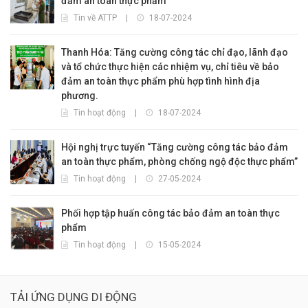
đảm an toàn thực phẩm
Tin về ATTP
|
18-07-2024
Thanh Hóa: Tăng cường công tác chỉ đạo, lãnh đạo
và tổ chức thực hiện các nhiệm vụ, chỉ tiêu về bảo
đảm an toàn thực phẩm phù hợp tình hình địa
phương.
Tin hoạt động
|
18-07-2024
Hội nghị trực tuyến “Tăng cường công tác bảo đảm
an toàn thực phẩm, phòng chống ngộ độc thực phẩm”
Tin hoạt động
|
27-05-2024
Phối hợp tập huấn công tác bảo đảm an toàn thực
phẩm
Tin hoạt động
|
15-05-2024
TẢI ỨNG DỤNG DI ĐỘNG