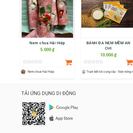
Nem chua Hải Hiệp
BÁNH ĐA NEM MỀM AN
CHI
5.000 ₫
10.000 ₫
Nem chua Hải Hiệp
TẢI ỨNG DỤNG DI ĐỘNG