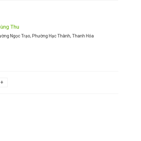
ùng Thu
hường Ngọc Trạo, Phường Hạc Thành, Thanh Hóa
+