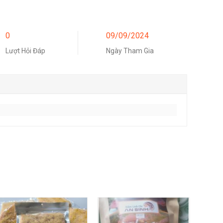
0
09/09/2024
Lượt Hỏi Đáp
Ngày Tham Gia