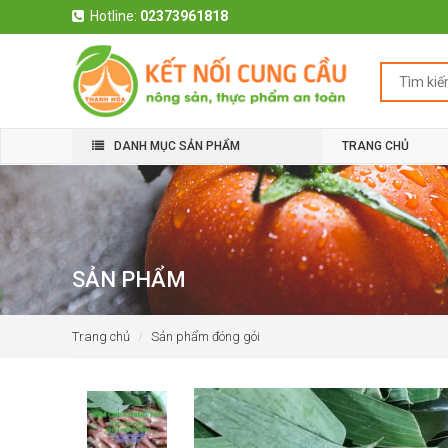
Hotline:
02373961818
DANH MỤC SẢN PHẨM
TRANG CHỦ
SẢN PHẨM
Trang chủ
Sản phẩm đóng gói