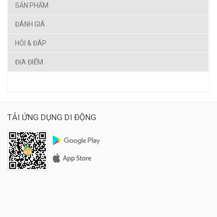
SẢN PHẨM
ĐÁNH GIÁ
HỎI & ĐÁP
ĐỊA ĐIỂM
TẢI ỨNG DỤNG DI ĐỘNG