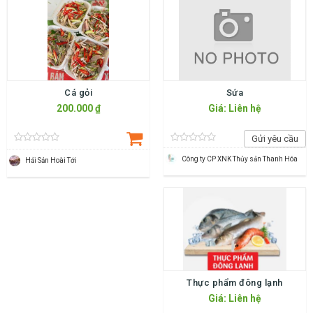
Cá gỏi
Sứa
200.000 ₫
Giá: Liên hệ
Gửi yêu cầu
Công ty CP XNK Thủy sản Thanh Hóa
Hải Sản Hoài Tới
Thực phẩm đông lạnh
Giá: Liên hệ