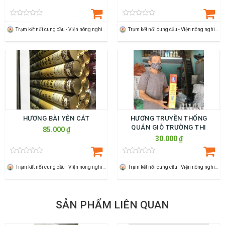
Trạm kết nối cung cầu - Viện nông nghiệp Thanh Hoá
Trạm kết nối cung cầu - Viện nông nghiệp Thanh Hoá
HƯƠNG BÀI YÊN CÁT
HƯƠNG TRUYỀN THỐNG
QUÁN GIÒ TRƯỜNG THI
85.000 ₫
30.000 ₫
Trạm kết nối cung cầu - Viện nông nghiệp Thanh Hoá
Trạm kết nối cung cầu - Viện nông nghiệp Thanh Hoá
SẢN PHẨM LIÊN QUAN