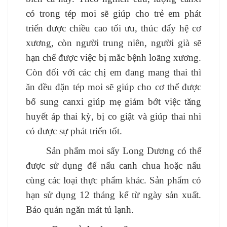
có trong tép moi sẽ giúp cho trẻ em phát
triển được chiều cao tối ưu, thúc đẩy hệ cơ
xương, còn người trung niên, người già sẽ
hạn chế được việc bị mắc bệnh loãng xương.
Còn đối với các chị em đang mang thai thì
ăn đều đặn tép moi sẽ giúp cho cơ thể được
bổ sung canxi giúp mẹ giảm bớt việc tăng
huyết áp thai kỳ, bị co giật và giúp thai nhi
có được sự phát triển tốt
.
Sản phẩm moi sấy Long Dương có thể
được sử dụng để nấu canh chua hoặc nấu
cùng các loại thực phẩm khác.
Sản phẩm có
hạn sử dụng
12
tháng kể từ ngày sản xuất.
Bảo quản
ngăn mát tủ lạnh.