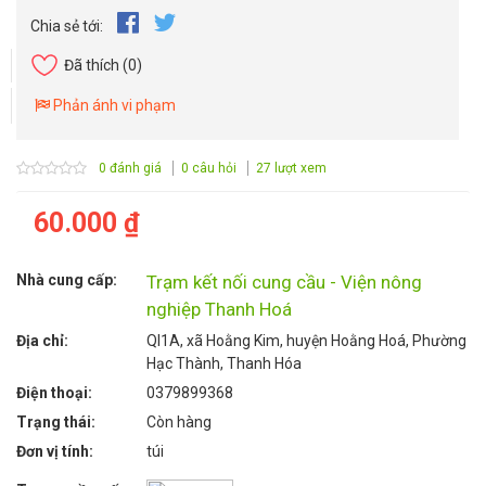
Chia sẻ tới:
Đã thích
(0)
Phản ánh vi phạm
0 đánh giá
0 câu hỏi
27 lượt xem
60.000 ₫
Nhà cung cấp:
Trạm kết nối cung cầu - Viện nông
nghiệp Thanh Hoá
Địa chỉ:
Ql1A, xã Hoằng Kim, huyện Hoằng Hoá, Phường
Hạc Thành, Thanh Hóa
Điện thoại:
0379899368
Trạng thái:
Còn hàng
Đơn vị tính:
túi