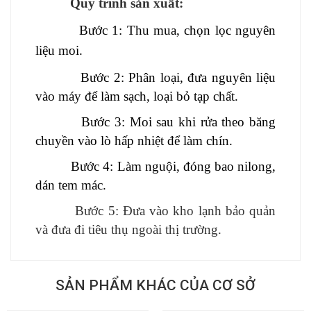
Quy trình sản xuất:
Bước 1:
Thu mua, chọn lọc nguyên
liệu
moi
.
Bước 2:
Phân loại, đưa nguyên liệu
vào máy để
làm sạch
, loại bỏ tạp chất.
Bước
3
:
Moi sau khi rửa theo băng
chuyền vào lò hấp nhiệt để làm chín.
Bước
4
:
Làm nguội, đóng bao nilong,
dán tem mác.
Bước
5
:
Đưa vào kho lạnh bảo quản
và đưa đi tiêu thụ ngoài thị trường.
SẢN PHẨM KHÁC CỦA CƠ SỞ