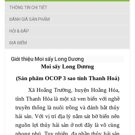
THÔNG TIN CHI TIẾT
ĐÁNH GIÁ SẢN PHẨM
HỎI & ĐÁP
ĐỊA ĐIỂM
Giới thiệu Moi sấy Long Dương
Moi sấy Long Dương
(Sản phẩm OCOP 3 sao tỉnh Thanh Hoá)
Xã Hoằng Trường, huyện Hoằng Hóa,
tỉnh Thanh Hóa là một xã ven biển với nghề
truyền thống là nuôi trồng và đánh bắt thủy
hải sản. Với vị trí địa lý nằm sát bờ biển nên
nguồn lợi thủy hải sản ở nơi đây là vô cùng
phong phú. Tuy nhiên, đa phần thủy hải sản