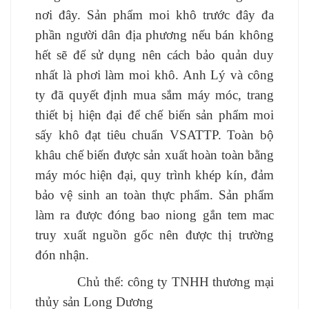
nơi đây. Sản phẩm moi khô trước đây
đa
phần
người dân địa phương
nếu bán không
hết sẽ để sử dụng nên cách bảo quản duy
nhất là phơi làm moi khô.
Anh Lý và công
ty đã quyết định mua sắm máy móc, trang
thiết bị hiện đại để chế biến sản phẩm moi
sấy khô đạt tiêu chuẩn VSATTP. Toàn bộ
khâu chế biến được sản xuất hoàn toàn bằng
máy móc hiện đại, quy trình khép kín, đảm
bảo vệ sinh an toàn thực phẩm. Sản phẩm
làm ra được đóng bao niong gắn tem mac
truy xuất nguồn gốc nên được thị trường
đón nhận.
Chủ thể: công ty
TNHH
thương mại
thủy sản Long Dương