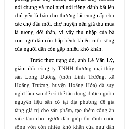
nói chung và moi tươi nói riêng đánh bắt lên
chủ yếu là bán cho thương lái cung cấp cho
các chợ đầu mối, chợ huyện nên giá thu mua
là tương đối thấp
, v
ì vậy thu nhập của bà
con ngư dân còn bấp bênh khiến cuộc sống
của người dân còn gặp nhiều khó khăn.
Trước thực trạng đó, anh Lê Văn Lý,
giám đốc công ty
TNHH
thương mại thủy
sản Long Dương
(thôn Linh Trường, xã
Hoằng Trường, huyện Hoằng Hóa) đã suy
nghĩ làm sao để có thể tận dụng được nguồn
nguyên liệu sẵn có tại địa phương để gia
tăng giá trị cho sản phẩm, tạo thêm công ăn
việc làm cho người dân giúp ổn định cuộc
sống vốn còn nhiều khó khăn của ngư dân