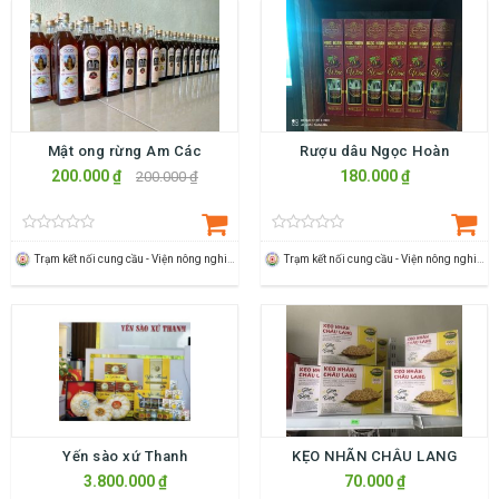
Mật ong rừng Am Các
Rượu dâu Ngọc Hoàn
200.000 ₫
180.000 ₫
200.000 ₫
Trạm kết nối cung cầu - Viện nông nghiệp Thanh Hoá
Trạm kết nối cung cầu - Viện nông nghiệp Thanh Hoá
Yến sào xứ Thanh
KẸO NHÃN CHÂU LANG
3.800.000 ₫
70.000 ₫