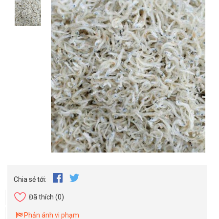
Chia sẻ tới:
Đã thích
(0)
Phản ánh vi phạm