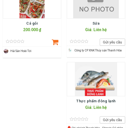
Cá gỏi
Sứa
200.000 ₫
Giá: Liên hệ
Gửi yêu cầu
Công ty CP XNK Thủy sản Thanh Hóa
Hải Sản Hoài Tới
Thực phẩm đông lạnh
Giá: Liên hệ
Gửi yêu cầu