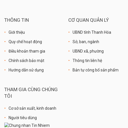
THÔNG TIN
CƠ QUAN QUẢN LÝ
Giới thiệu
UBND tỉnh Thanh Hóa
Quy chế hoạt động
Sở, ban, ngành
Điều khoản tham gia
UBND xã, phường
Chính sách bảo mật
Thông tin liên hệ
Hướng dẫn sử dụng
Bản tự công bố sản phẩm
THAM GIA CÙNG CHÚNG
TÔI
Cơ sở sản xuất, kinh doanh
Người tiêu dùng