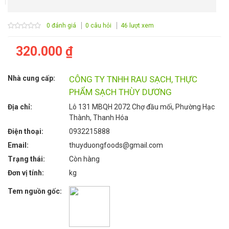
0 đánh giá
0 câu hỏi
46 lượt xem
320.000 ₫
Nhà cung cấp:
CÔNG TY TNHH RAU SẠCH, THỰC
PHẨM SẠCH THÙY DƯƠNG
Địa chỉ:
Lô 131 MBQH 2072 Chợ đầu mối, Phường Hạc
Thành, Thanh Hóa
Điện thoại:
0932215888
Email:
thuyduongfoods@gmail.com
Trạng thái:
Còn hàng
Đơn vị tính:
kg
Tem nguồn gốc: