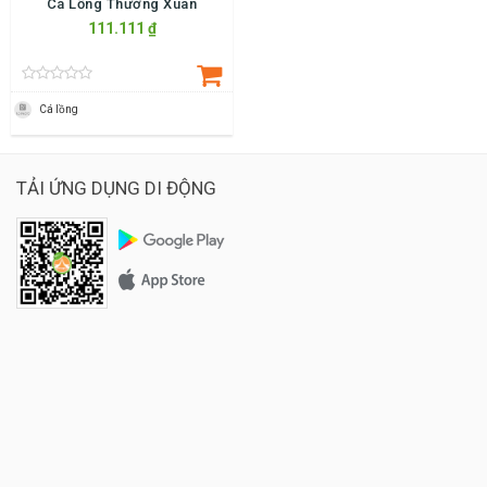
Cá Lồng Thường Xuân
111.111 ₫
Cá lồng
TẢI ỨNG DỤNG DI ĐỘNG