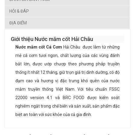
HỎI & ĐÁP
ĐỊA ĐIỂM
Giới thiệu Nước mắm cốt Hải Châu
N
ước mắm cốt Cá Cơm
Hải Châu
được làm từ những
mẻ cá cơm tươi ngon, chất lượng của các vùng đánh
bắt lớn, được ướp chượp theo phương pháp truyền
thống ít nhất 12 tháng, giữ trọn giá trị dinh dưỡng, có độ
đạm cao và hương vị đặc trưng khó quên của nước
mắm truyền thống Việt Nam. Với tiêu chuẩn FSSC
22000 version 4.1 và BRC FOOD được kiểm soát
nghiêm ngặt trong chế biến và sản xuất, sản phẩm đặc
biệt an toàn với sức khỏe của cả gia đình.