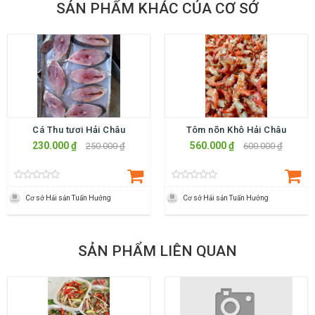
SẢN PHẨM KHÁC CỦA CƠ SỞ
Cá Thu tươi Hải Châu
Tôm nõn Khô Hải Châu
230.000 ₫
560.000 ₫
250.000 ₫
600.000 ₫
Cơ sở Hải sản Tuấn Hưởng
Cơ sở Hải sản Tuấn Hưởng
SẢN PHẨM LIÊN QUAN