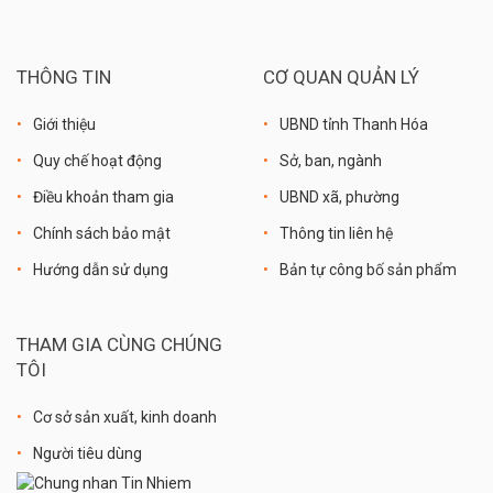
THÔNG TIN
CƠ QUAN QUẢN LÝ
Giới thiệu
UBND tỉnh Thanh Hóa
Quy chế hoạt động
Sở, ban, ngành
Điều khoản tham gia
UBND xã, phường
Chính sách bảo mật
Thông tin liên hệ
Hướng dẫn sử dụng
Bản tự công bố sản phẩm
THAM GIA CÙNG CHÚNG
TÔI
Cơ sở sản xuất, kinh doanh
Người tiêu dùng