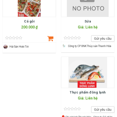
Cá gỏi
Sứa
200.000 ₫
Giá: Liên hệ
Gửi yêu cầu
Công ty CP XNK Thủy sản Thanh Hóa
Hải Sản Hoài Tới
Thực phẩm đông lạnh
Giá: Liên hệ
Gửi yêu cầu