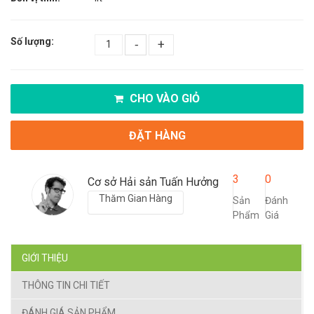
Số lượng:
-
+
CHO VÀO GIỎ
ĐẶT HÀNG
3
0
Cơ sở Hải sản Tuấn Hưởng
Thăm Gian Hàng
Sản
Đánh
Phẩm
Giá
GIỚI THIỆU
THÔNG TIN CHI TIẾT
ĐÁNH GIÁ SẢN PHẨM