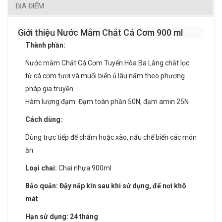
ĐỊA ĐIỂM
Giới thiệu Nước Mắm Chắt Cá Cơm 900 ml
Thành phần:
Nước mắm Chắt Cá Cơm Tuyến Hòa Ba Làng chắt lọc
từ cá cơm tươi và muối biển ủ lâu năm theo phương
pháp gia truyền.
Hàm lượng đạm: Đạm toàn phần 50N, đạm amin 25N
Cách dùng:
Dùng trực tiếp để chấm hoặc xào, nấu chế biến các món
ăn
Loại chai:
Chai nhựa 900ml
Bảo quản: Đậy nắp kín sau khi sử dụng, để nơi khô
mát
Hạn sử dụng: 24 tháng