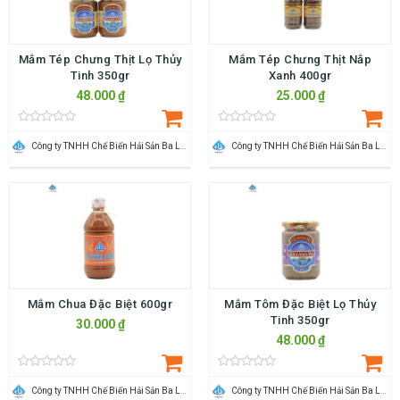
Mắm Tép Chưng Thịt Lọ Thủy
Mắm Tép Chưng Thịt Nắp
Tinh 350gr
Xanh 400gr
48.000 ₫
25.000 ₫
Công ty TNHH Chế Biến Hải Sản Ba Làng
Công ty TNHH Chế Biến Hải Sản Ba Làng
Mắm Chua Đặc Biệt 600gr
Mắm Tôm Đặc Biệt Lọ Thủy
Tinh 350gr
30.000 ₫
48.000 ₫
Công ty TNHH Chế Biến Hải Sản Ba Làng
Công ty TNHH Chế Biến Hải Sản Ba Làng