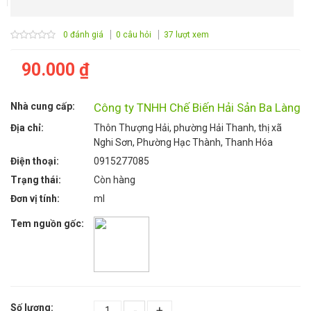
0 đánh giá
0 câu hỏi
37 lượt xem
90.000 ₫
Nhà cung cấp:
Công ty TNHH Chế Biến Hải Sản Ba Làng
Địa chỉ:
Thôn Thượng Hải, phường Hải Thanh, thị xã
Nghi Sơn, Phường Hạc Thành, Thanh Hóa
Điện thoại:
0915277085
Trạng thái:
Còn hàng
Đơn vị tính:
ml
Tem nguồn gốc:
Số lượng:
-
+