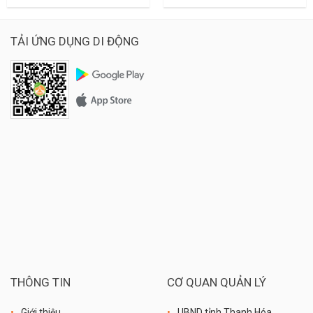
TẢI ỨNG DỤNG DI ĐỘNG
THÔNG TIN
CƠ QUAN QUẢN LÝ
Giới thiệu
UBND tỉnh Thanh Hóa