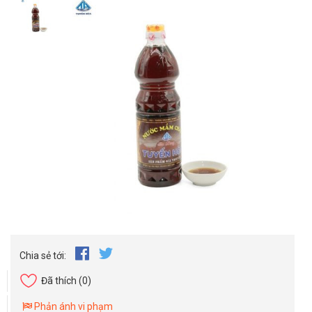
Chia sẻ tới:
Đã thích
(0)
Phản ánh vi phạm