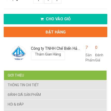
CHO VÀO GIỎ
ĐẶT HÀNG
7
0
Công ty TNHH Chế Biến Hải Sản Ba Làng
Thăm Gian Hàng
Sản
Đánh
Phẩm
Giá
GIỚI THIỆU
THÔNG TIN CHI TIẾT
ĐÁNH GIÁ SẢN PHẨM
HỎI & ĐÁP