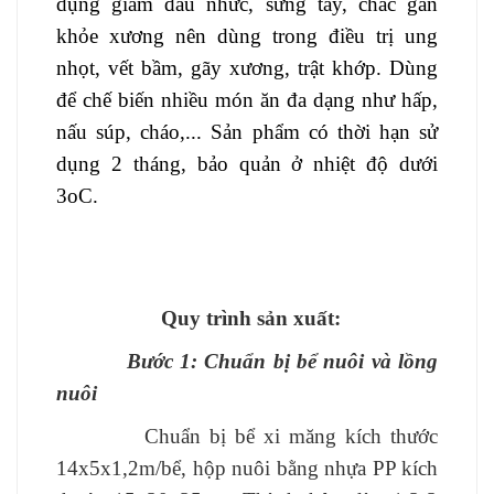
dụng giảm đau nhức, sưng tấy, chắc gân
khỏe xương nên dùng trong điều trị ung
nhọt, vết bầm, gãy xương, trật khớp. Dùng
để chế biến nhiều món ăn đa dạng như hấp,
nấu súp, cháo,... Sản phẩm có thời hạn sử
dụng 2 tháng, bảo quản ở nhiệt độ dưới
3oC.
Quy trình sản xuất:
Bước 1: Chuẩn bị bể nuôi và lồng
nuôi
Chuẩn bị bể xi măng kích thước
14x5x1,2m/bể, hộp nuôi bằng nhựa PP kích