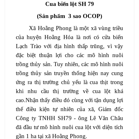
Cua biển lột SH 79
(Sản phẩm 3 sao OCOP)
Xã Hoằng Phong là một xã vùng triều
của huyện Hoằng Hóa
là nơi có cửa biển
Lạch Trào với địa hình thấp trũng, vì vậy
đặc biệt thuận lợi cho các mô hình nuôi
trồng thủy sản.
Tuy nhiên, các mô hình nuôi
trồng thủy sản truyền thống hiện nay cung
ứng ra thị trường chủ yếu là cua thịt trong
khi nhu cầu thị trường về cua lột khá
cao.Nhận thấy điều đó cùng với tận dụng lợi
thế điều kiện tự nhiên của xã, Giám đốc
Công ty TNHH SH79 - ông Lê Văn Châu
đã đầu tư mô hình nuôi cua lột với diện tích
gần 1 ha tại xã Hoằng Phong.