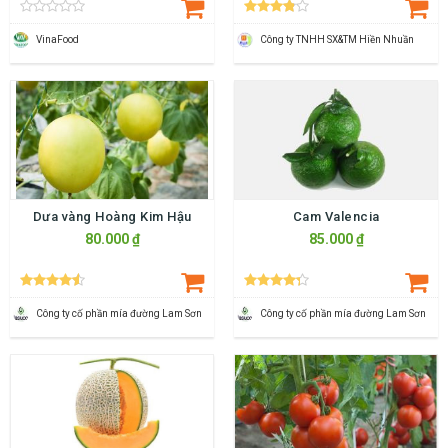
VinaFood
Công ty TNHH SX&TM Hiền Nhuần
Dưa vàng Hoàng Kim Hậu
Cam Valencia
80.000 ₫
85.000 ₫
Công ty cố phần mía đường Lam Sơn
Công ty cố phần mía đường Lam Sơn