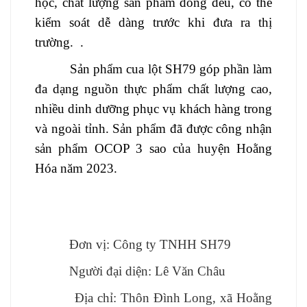
học,
chất lượng sản phẩm đồng đều, có thể
kiểm soát dễ dàng trước khi đưa ra thị
trường.
.
S
ản phẩm cua lột SH79 góp phần làm
đa dạng nguồn thực phẩm chất lượng cao,
nhiều dinh dưỡng phục vụ khách hàng trong
và ngoài tỉnh.
Sản phẩm đã được công nhận
sản phẩm OCOP 3 sao của huyện Hoằng
Hóa năm 2023.
Đơn vị: Công ty TNHH SH79
Người đại diện: Lê Văn Châu
Địa chỉ: Thôn Đình Long, xã Hoằng