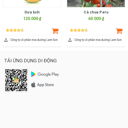
Dưa lưới
Cà chua Peru
120.000 ₫
60.000 ₫
Công ty cố phần mía đường Lam Sơn
Công ty cố phần mía đường Lam Sơn
TẢI ỨNG DỤNG DI ĐỘNG