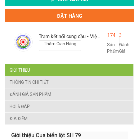
ĐẶT HÀNG
174
3
Trạm kết nối cung cầu - Viện nông nghiệp Thanh Hoá
Thăm Gian Hàng
Sản
Đánh
Phẩm
Giá
GIỚI THIỆU
THÔNG TIN CHI TIẾT
ĐÁNH GIÁ SẢN PHẨM
HỎI & ĐÁP
ĐỊA ĐIỂM
Giới thiệu Cua biển lột SH 79