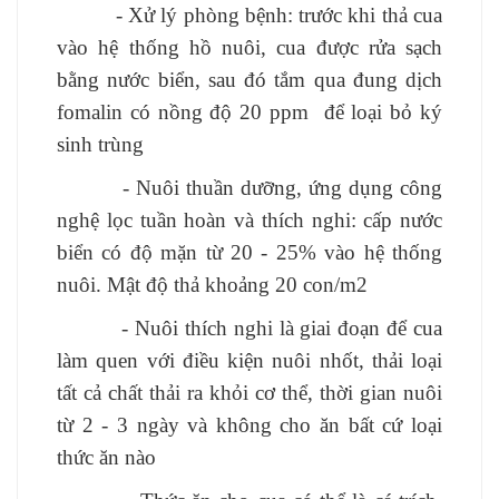
- Xử lý phòng bệnh: trước khi thả cua
vào hệ thống hồ nuôi, cua được rửa sạch
bằng nước biển, sau đó tắm qua đung dịch
fomalin có nồng độ 20 ppm để loại bỏ ký
sinh trùng
- Nuôi thuần dưỡng, ứng dụng công
nghệ lọc tuần hoàn và thích nghi: cấp nước
biển có độ mặn từ 20 - 25% vào hệ thống
nuôi. Mật độ thả khoảng 20 con/m2
- Nuôi thích nghi là giai đoạn để cua
làm quen với điều kiện nuôi nhốt, thải loại
tất cả chất thải ra khỏi cơ thể, thời gian nuôi
từ 2 - 3 ngày và không cho ăn bất cứ loại
thức ăn nào