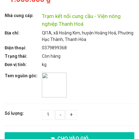
Nhà cung cấp:
Trạm kết nối cung cầu - Viện nông
nghiệp Thanh Hoá
Địa chỉ:
Ql1A, xã Hoằng Kim, huyện Hoằng Hoá, Phường
Hạc Thành, Thanh Hóa
Điện thoại:
0379899368
Trạng thái:
Còn hàng
Đơn vị tính:
kg
Tem nguồn gốc:
Số lượng:
-
+
CHO VÀO GIỎ