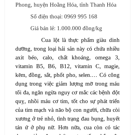
Phong, huyện Hoằng Hóa, tỉnh Thanh Hóa
Số điện thoại: 0969 995 168
Giá bán lẻ: 1.000.000 đồng/kg
Cua lột là thực phẩm giàu dinh
dưỡng, trong loại hải sản này có chứa nhiều
axit béo, calo, chất khoáng, omega 3,
vitamin B5, B6, B12, vitamin C, magie,
kẽm, đồng, sắt, phốt pho, selen.
… Có công
dụng trong việc giảm lượng mỡ trong máu
tối đa, ngăn ngừa nguy cơ mắc các bệnh đột
quỵ, nhồi máu cơ tim, tốt cho sự phát triển
của tim mạch và não bộ con người, chữa
còi
xương ở trẻ nhỏ, tình trạng đau bụng, huyết
tán ứ ở phụ nữ. Hơn nữa, cua còn có tác