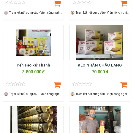
Trạm kết nối cung cầu - Viện nông nghiệp Thanh Hoá
Trạm kết nối cung cầu - Viện nông nghiệp Thanh Hoá
Yến sào xứ Thanh
KẸO NHÃN CHÂU LANG
3.800.000 ₫
70.000 ₫
Trạm kết nối cung cầu - Viện nông nghiệp Thanh Hoá
Trạm kết nối cung cầu - Viện nông nghiệp Thanh Hoá