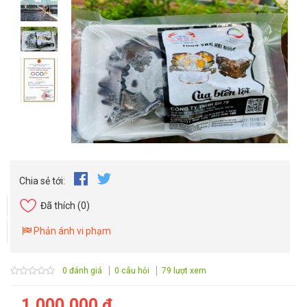
Chia sẻ tới:
Đã thích
(0)
Phản ánh vi phạm
0 đánh giá
0 câu hỏi
79 lượt xem
1.000.000 ₫