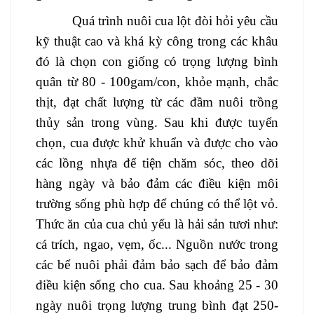
Quá trình nuôi cua lột đòi hỏi yêu cầu
kỹ thuật cao và khá kỳ công trong các khâu
đó là chọn con giống có trọng lượng bình
quân từ 80 - 100gam/con, khỏe mạnh, chắc
thịt, đạt chất lượng từ các đầm nuôi trồng
thủy sản trong vùng. Sau khi được tuyển
chọn, cua được khử khuẩn và được cho vào
các lồng nhựa để tiện chăm sóc, theo dõi
hàng ngày và bảo đảm các điều kiện môi
trường sống phù hợp để chúng có thể lột vỏ.
Thức ăn của cua chủ yếu là hải sản tươi như:
cá trích, ngao, vẹm, ốc... Nguồn nước trong
các bể nuôi phải đảm bảo sạch để bảo đảm
điều kiện sống cho cua. Sau khoảng 25 - 30
ngày nuôi trọng lượng trung bình đạt 250-