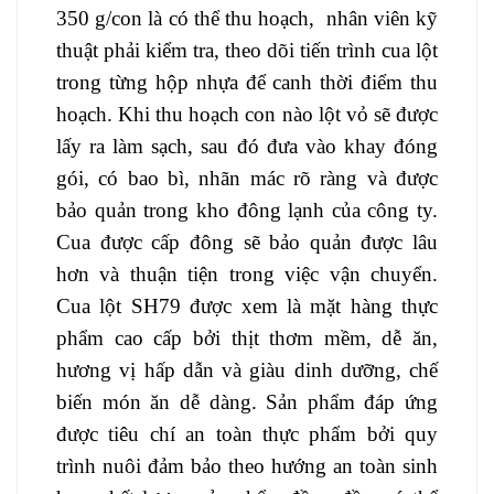
350 g/con là có thể thu hoạch, nhân viên kỹ
thuật phải kiểm tra, theo dõi tiến trình cua lột
trong từng hộp nhựa để canh thời điểm thu
hoạch.
Khi thu hoạch con nào lột vỏ sẽ được
lấy ra làm sạch, sau đó đưa vào khay đóng
gói, có bao bì, nhãn mác rõ ràng và được
bảo quản trong kho đông lạnh của công ty.
Cua được cấp đông sẽ bảo quản được lâu
hơn và thuận tiện trong việc vận chuyển.
Cua lột SH79 được xem là mặt hàng thực
phẩm cao cấp bởi thịt thơm mềm,
dễ ăn,
hương vị hấp dẫn và giàu dinh dưỡng, chế
biến món ăn dễ dàng
. Sản phẩm đáp ứng
được tiêu chí an toàn thực phẩm bởi quy
trình nuôi đảm bảo theo hướng an toàn sinh