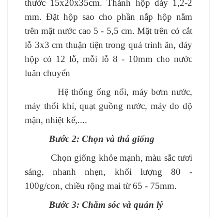
thước 15x20x35cm. Thành hộp dày 1,2-2
mm. Đặt hộp sao cho phần nắp hộp nằm
trên mặt nước cao 5 - 5,5 cm. Mặt trên có cắt
lỗ 3x3 cm thuận tiện trong quá trình ăn, đáy
hộp có 12 lỗ, mỗi lỗ 8 - 10mm cho nước
luân chuyển
Hệ thống ống nổi, máy bơm nước,
máy thổi khí, quạt guồng nước, máy đo độ
mặn, nhiệt kế,....
Bước 2: Chọn và thả giống
Chọn giống khỏe mạnh, màu sắc tươi
sáng, nhanh nhẹn, khối lượng 80 -
100g/con, chiều rộng mai từ 65 - 75mm.
Bước 3: Chăm sóc và quản lý