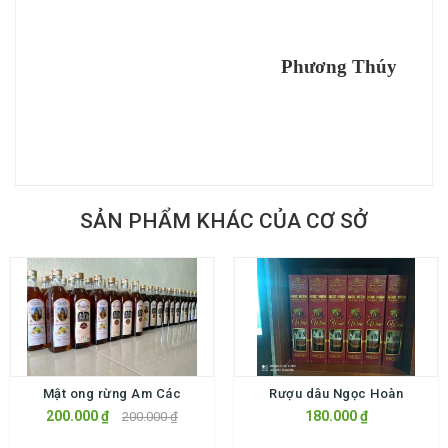
Phương Thúy
SẢN PHẨM KHÁC CỦA CƠ SỞ
Mật ong rừng Am Các
Rượu dâu Ngọc Hoàn
200.000 ₫
180.000 ₫
200.000 ₫