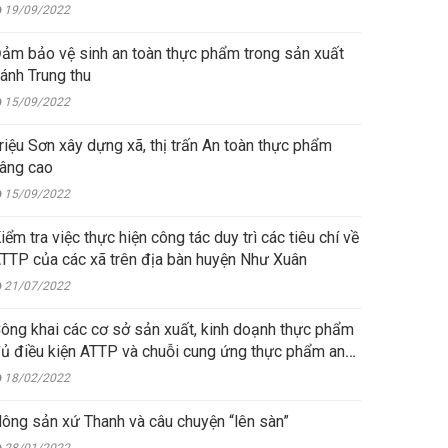
19/09/2022
ảm bảo vệ sinh an toàn thực phẩm trong sản xuất
ánh Trung thu
15/09/2022
riệu Sơn xây dựng xã, thị trấn An toàn thực phẩm
âng cao
15/09/2022
iểm tra việc thực hiện công tác duy trì các tiêu chí về
TTP của các xã trên địa bàn huyện Như Xuân
21/07/2022
ông khai các cơ sở sản xuất, kinh doạnh thực phẩm
ủ điều kiện ATTP và chuỗi cung ứng thực phẩm an
oàn
18/02/2022
ông sản xứ Thanh và câu chuyện “lên sàn”