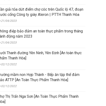
ần giải tỏa dứt điểm chợ cóc trên Quốc lộ 47, đoạn
rước cổng Công ty giày Aleron | PTTH Thanh Hóa
21/04/2023
hông điệp bảo đảm an toàn thực phẩm trong tháng
ành động năm 2023
21/04/2023
ưởi Thanh đường Yên Ninh, Yên Định [An toàn thực
hẩm Thanh Hóa]
02/12/2022
rường mầm non Hợp Thành - Bếp ăn tập thể đảm
ảo ATTP [An Toàn Thực Phẩm Thanh Hóa]
02/12/2022
hợ Thị Trấn Nga Sơn [An Toàn Thực Phẩm Thanh
óa]