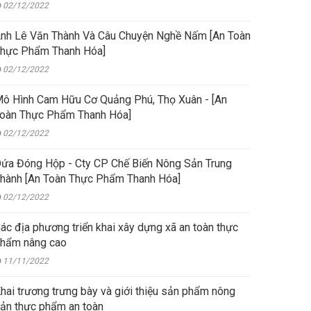
02/12/2022
nh Lê Văn Thành Và Câu Chuyện Nghề Nấm [An Toàn
hực Phẩm Thanh Hóa]
02/12/2022
ô Hình Cam Hữu Cơ Quảng Phú, Thọ Xuân - [An
oàn Thực Phẩm Thanh Hóa]
02/12/2022
ứa Đóng Hộp - Cty CP Chế Biến Nông Sản Trung
hành [An Toàn Thực Phẩm Thanh Hóa]
02/12/2022
ác địa phương triển khai xây dựng xã an toàn thực
hẩm nâng cao
11/11/2022
hai trương trưng bày và giới thiệu sản phẩm nông
ản thực phẩm an toàn