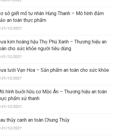
28/01/2022
ơ sở giết mổ tư nhân Hùng Thanh – Mô hình đảm
ảo an toàn thực phẩm
31/12/2021
ưa kim hoàng hậu Thọ Phú Xanh – Thương hiệu an
oàn cho sức khỏe người tiêu dùng
31/12/2021
ưa lưới Vạn Hoa – Sản phẩm an toàn cho sức khỏe
31/12/2021
ô hình bưởi hữu cơ Mộc Ân – Thương hiệu an toàn
hực phẩm xứ thanh
31/12/2021
au thủy canh an toàn Chung Thủy
31/12/2021