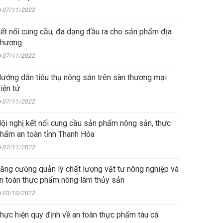
07/11/2022
nối cung cầu, đa dạng đầu ra cho sản phẩm địa
hương
07/11/2022
ướng dẫn tiêu thụ nông sản trên sàn thương mại
iện tử
07/11/2022
i nghị kết nối cung cầu sản phẩm nông sản, thực
hẩm an toàn tỉnh Thanh Hóa
07/11/2022
ăng cường quản lý chất lượng vật tư nông nghiệp và
n toàn thực phẩm nông lâm thủy sản
03/10/2022
hực hiện quy định về an toàn thực phẩm tàu cá