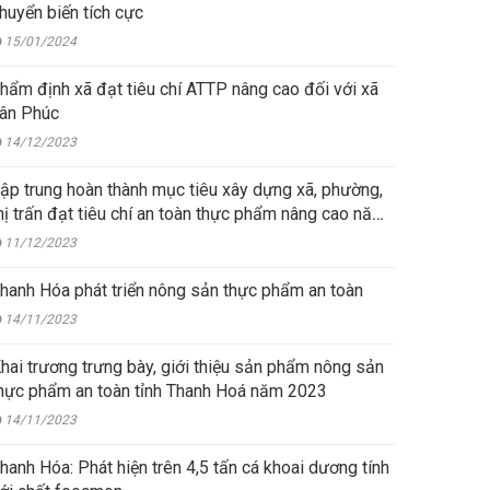
huyển biến tích cực
15/01/2024
hẩm định xã đạt tiêu chí ATTP nâng cao đối với xã
ân Phúc
14/12/2023
ập trung hoàn thành mục tiêu xây dựng xã, phường,
hị trấn đạt tiêu chí an toàn thực phẩm nâng cao năm
023
11/12/2023
hanh Hóa phát triển nông sản thực phẩm an toàn
14/11/2023
hai trương trưng bày, giới thiệu sản phẩm nông sản
hực phẩm an toàn tỉnh Thanh Hoá năm 2023
14/11/2023
hanh Hóa: Phát hiện trên 4,5 tấn cá khoai dương tính