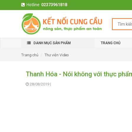
Hotline:
02373961818
DANH MỤC SẢN PHẨM
TRANG CHỦ
Trang chủ
Thư viện Video
Thanh Hóa - Nói không với thực phẩ
28/08/2019
|