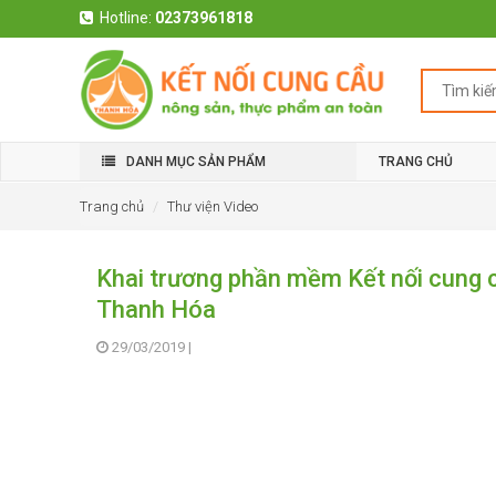
Hotline:
02373961818
DANH MỤC SẢN PHẨM
TRANG CHỦ
Trang chủ
Thư viện Video
Khai trương phần mềm Kết nối cung 
Thanh Hóa
29/03/2019
|