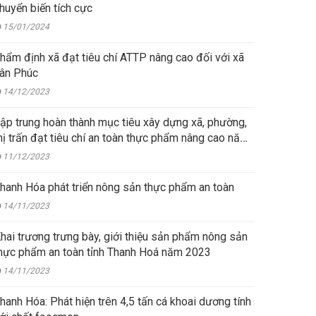
huyển biến tích cực
15/01/2024
hẩm định xã đạt tiêu chí ATTP nâng cao đối với xã
ân Phúc
14/12/2023
ập trung hoàn thành mục tiêu xây dựng xã, phường,
hị trấn đạt tiêu chí an toàn thực phẩm nâng cao năm
023
11/12/2023
hanh Hóa phát triển nông sản thực phẩm an toàn
14/11/2023
hai trương trưng bày, giới thiệu sản phẩm nông sản
hực phẩm an toàn tỉnh Thanh Hoá năm 2023
14/11/2023
hanh Hóa: Phát hiện trên 4,5 tấn cá khoai dương tính