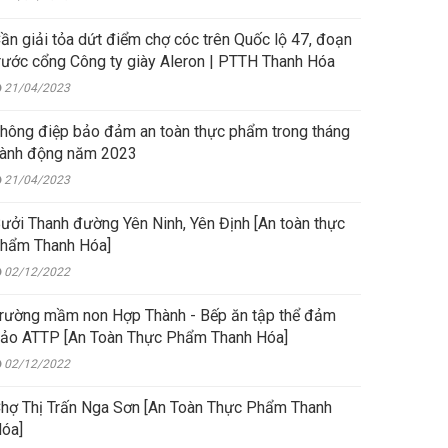
ần giải tỏa dứt điểm chợ cóc trên Quốc lộ 47, đoạn
rước cổng Công ty giày Aleron | PTTH Thanh Hóa
21/04/2023
hông điệp bảo đảm an toàn thực phẩm trong tháng
ành động năm 2023
21/04/2023
ưởi Thanh đường Yên Ninh, Yên Định [An toàn thực
hẩm Thanh Hóa]
02/12/2022
rường mầm non Hợp Thành - Bếp ăn tập thể đảm
ảo ATTP [An Toàn Thực Phẩm Thanh Hóa]
02/12/2022
hợ Thị Trấn Nga Sơn [An Toàn Thực Phẩm Thanh
óa]