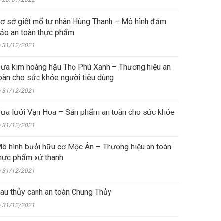
28/01/2022
ơ sở giết mổ tư nhân Hùng Thanh – Mô hình đảm
ảo an toàn thực phẩm
31/12/2021
ưa kim hoàng hậu Thọ Phú Xanh – Thương hiệu an
oàn cho sức khỏe người tiêu dùng
31/12/2021
ưa lưới Vạn Hoa – Sản phẩm an toàn cho sức khỏe
31/12/2021
ô hình bưởi hữu cơ Mộc Ân – Thương hiệu an toàn
hực phẩm xứ thanh
31/12/2021
au thủy canh an toàn Chung Thủy
31/12/2021