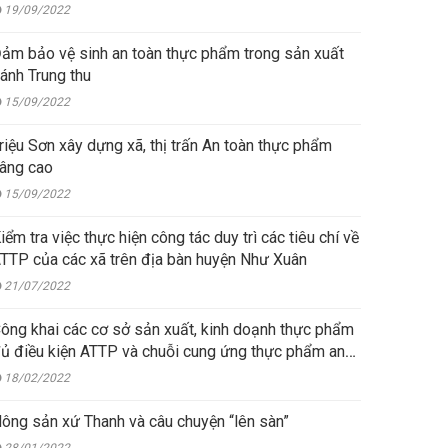
19/09/2022
ảm bảo vệ sinh an toàn thực phẩm trong sản xuất
ánh Trung thu
15/09/2022
riệu Sơn xây dựng xã, thị trấn An toàn thực phẩm
âng cao
15/09/2022
iểm tra việc thực hiện công tác duy trì các tiêu chí về
TTP của các xã trên địa bàn huyện Như Xuân
21/07/2022
ông khai các cơ sở sản xuất, kinh doạnh thực phẩm
ủ điều kiện ATTP và chuỗi cung ứng thực phẩm an
oàn
18/02/2022
ông sản xứ Thanh và câu chuyện “lên sàn”