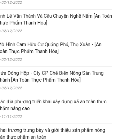
02/12/2022
nh Lê Văn Thành Và Câu Chuyện Nghề Nấm [An Toàn
hực Phẩm Thanh Hóa]
02/12/2022
ô Hình Cam Hữu Cơ Quảng Phú, Thọ Xuân - [An
oàn Thực Phẩm Thanh Hóa]
02/12/2022
ứa Đóng Hộp - Cty CP Chế Biến Nông Sản Trung
hành [An Toàn Thực Phẩm Thanh Hóa]
02/12/2022
ác địa phương triển khai xây dựng xã an toàn thực
hẩm nâng cao
11/11/2022
hai trương trưng bày và giới thiệu sản phẩm nông
ản thực phẩm an toàn