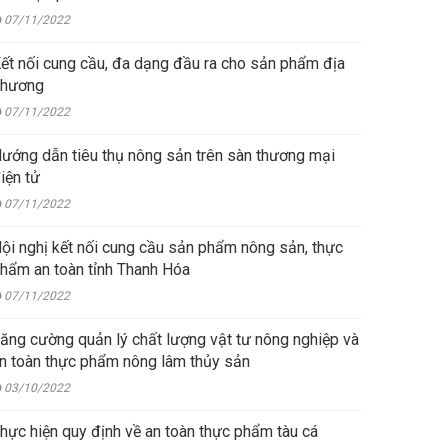
07/11/2022
nối cung cầu, đa dạng đầu ra cho sản phẩm địa
hương
07/11/2022
ướng dẫn tiêu thụ nông sản trên sàn thương mại
iện tử
07/11/2022
i nghị kết nối cung cầu sản phẩm nông sản, thực
hẩm an toàn tỉnh Thanh Hóa
07/11/2022
ăng cường quản lý chất lượng vật tư nông nghiệp và
n toàn thực phẩm nông lâm thủy sản
03/10/2022
hực hiện quy định về an toàn thực phẩm tàu cá