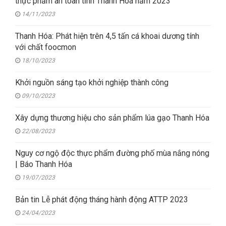
thực phẩm an toàn tỉnh Thanh Hoá năm 2023
14/11/2023
Thanh Hóa: Phát hiện trên 4,5 tấn cá khoai dương tính
với chất foocmon
18/10/2023
Khởi nguồn sáng tạo khởi nghiệp thành công
09/10/2023
Xây dựng thương hiệu cho sản phẩm lúa gạo Thanh Hóa
22/08/2023
Nguy cơ ngộ độc thực phẩm đường phố mùa nắng nóng
| Báo Thanh Hóa
19/07/2023
Bản tin Lễ phát động tháng hành động ATTP 2023
24/04/2023