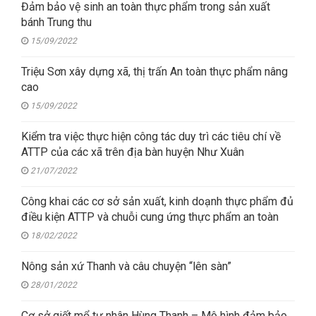
Đảm bảo vệ sinh an toàn thực phẩm trong sản xuất
bánh Trung thu
15/09/2022
Triệu Sơn xây dựng xã, thị trấn An toàn thực phẩm nâng
cao
15/09/2022
Kiểm tra việc thực hiện công tác duy trì các tiêu chí về
ATTP của các xã trên địa bàn huyện Như Xuân
21/07/2022
Công khai các cơ sở sản xuất, kinh doạnh thực phẩm đủ
điều kiện ATTP và chuỗi cung ứng thực phẩm an toàn
18/02/2022
Nông sản xứ Thanh và câu chuyện “lên sàn”
28/01/2022
Cơ sở giết mổ tư nhân Hùng Thanh – Mô hình đảm bảo