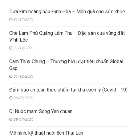
Dưa kim hoàng hậu Định Hòa – Món quà cho sức khỏe
31/12/2021
Chè Lam Phủ Quảng Lâm Thu – Đặc sản của vùng đất
Vĩnh Lộc
31/12/2021
Cam Thủy Chung – Thương hiệu đạt tiêu chuẩn Global
Gap
31/12/2021
Đảm bảo an toàn thực phẩm tại khu cách ly (Covid - 19)
06/08/2021
Cl Nuoc mam Song Yen chuan
28/07/2021
Mô hình, kỹ thuật nuôi ếch Thái Lan