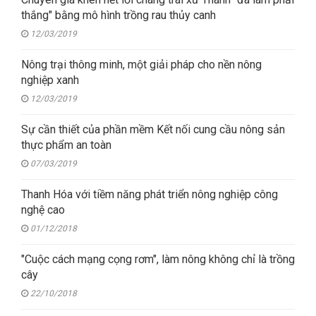
thắng" bằng mô hình trồng rau thủy canh
12/03/2019
Nông trại thông minh, một giải pháp cho nền nông
nghiệp xanh
12/03/2019
Sự cần thiết của phần mềm Kết nối cung cầu nông sản
thực phẩm an toàn
07/03/2019
Thanh Hóa với tiềm năng phát triển nông nghiệp công
nghệ cao
01/12/2018
"Cuộc cách mạng cọng rơm", làm nông không chỉ là trồng
cây
22/10/2018