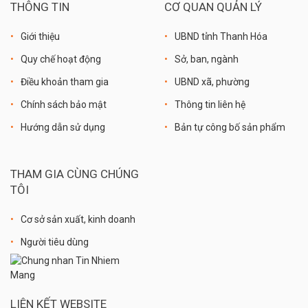
THÔNG TIN
CƠ QUAN QUẢN LÝ
Giới thiệu
UBND tỉnh Thanh Hóa
Quy chế hoạt động
Sở, ban, ngành
Điều khoản tham gia
UBND xã, phường
Chính sách bảo mật
Thông tin liên hệ
Hướng dẫn sử dụng
Bản tự công bố sản phẩm
THAM GIA CÙNG CHÚNG
TÔI
Cơ sở sản xuất, kinh doanh
Người tiêu dùng
LIÊN KẾT WEBSITE