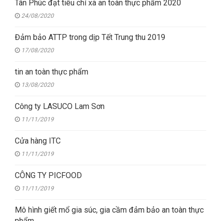
Tân Phúc đạt tiêu chí xã an toàn thực phẩm 2020
24/08/2020
Đảm bảo ATTP trong dịp Tết Trung thu 2019
17/08/2020
tin an toàn thực phẩm
13/08/2020
Công ty LASUCO Lam Sơn
11/11/2019
Cửa hàng ITC
11/11/2019
CÔNG TY PICFOOD
11/11/2019
Mô hình giết mổ gia súc, gia cầm đảm bảo an toàn thực
phẩm