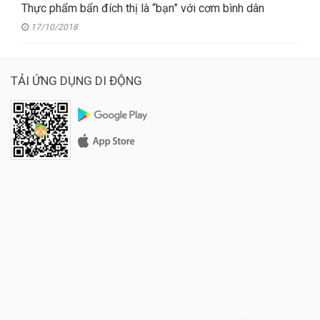
Thực phẩm bẩn đích thị là “bạn” với cơm bình dân
17/10/2018
TẢI ỨNG DỤNG DI ĐỘNG