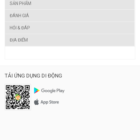
SẢN PHẨM
ĐÁNH GIÁ
HỎI & ĐÁP
ĐỊA ĐIỂM
TẢI ỨNG DỤNG DI ĐỘNG