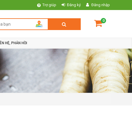
Trợ giúp
Đăng ký
Đăng nhập
0
IÊN HỆ, PHẢN HỒI