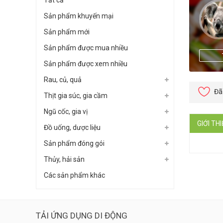
Tất cả
Sản phẩm khuyến mại
Sản phẩm mới
Sản phẩm được mua nhiều
Sản phẩm được xem nhiều
Rau, củ, quả
Đã
Thịt gia súc, gia cầm
Ngũ cốc, gia vị
GIỚI TH
Đồ uống, dược liệu
Sản phẩm đóng gói
Thủy, hải sản
Các sản phẩm khác
TẢI ỨNG DỤNG DI ĐỘNG