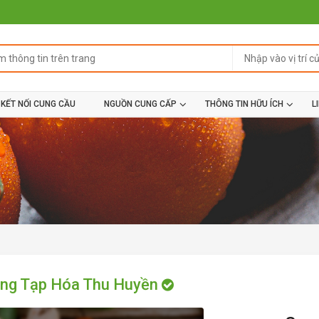
KẾT NỐI CUNG CẦU
NGUỒN CUNG CẤP
THÔNG TIN HỮU ÍCH
L
ng Tạp Hóa Thu Huyền