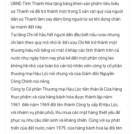
UBND Tỉnh Thanh Hóa tặng bằng khen sản phẩm tiêu biểu
xứ Thanh và đã trở thành một trong 5 sản vật quý của người
dân xứ Thanh làm say đắm lòng người tứ xứ khi dừng chân
lại mảnh đất này.
Tại làng Chi nê hầu hết người dân đều biết nấu rượu nhưng
chỉ làm theo quy mô nhỏ lẻ. Để rượu Chi Nê trở thành một
thương hiệu nổi tiếng có mặt ở khắp các tỉnh thành trên cả
nước như ngày hôm nay phải kể đến một phần công lao
không hề nhỏ của toàn bộ cán bộ nhân viên công ty cổ phần
thương mại Hậu Lộc nói chung và của Giám đốc Nguyễn
Công Chính nói riêng.
Công ty Cổ phần Thương mại Hậu Lộc tiền thân là Cửa hàng
thực phẩm và cửa hàng bách hóa được thành lập năm
1961. Đến năm 1969 đổi tên thành Công ty cấp III Hậu Lộc,
với nhiệm vụ phân phối, thu mua các mặt hàng thiết yếu để
phục vụ nhu cầu dân sinh và kháng chiến. Cùng với sự phát
triển của đất nước, năm 1979, cửa hàng bách hoá lại đổi tên