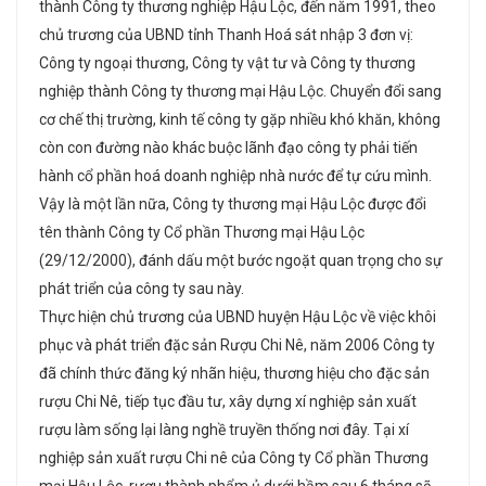
thành Công ty thương nghiệp Hậu Lộc, đến năm 1991, theo
chủ trương của UBND tỉnh Thanh Hoá sát nhập 3 đơn vị:
Công ty ngoại thương, Công ty vật tư và Công ty thương
nghiệp thành Công ty thương mại Hậu Lộc. Chuyển đổi sang
cơ chế thị trường, kinh tế công ty gặp nhiều khó khăn, không
còn con đường nào khác buộc lãnh đạo công ty phải tiến
hành cổ phần hoá doanh nghiệp nhà nước để tự cứu mình.
Vậy là một lần nữa, Công ty thương mại Hậu Lộc được đổi
tên thành Công ty Cổ phần Thương mại Hậu Lộc
(29/12/2000), đánh dấu một bước ngoặt quan trọng cho sự
phát triển của công ty sau này.
Thực hiện chủ trương của UBND huyện Hậu Lộc về việc khôi
phục và phát triển đặc sản Rượu Chi Nê, năm 2006 Công ty
đã chính thức đăng ký nhãn hiệu, thương hiệu cho đặc sản
rượu Chi Nê, tiếp tục đầu tư, xây dựng xí nghiệp sản xuất
rượu làm sống lại làng nghề truyền thống nơi đây. Tại xí
nghiệp sản xuất rượu Chi nê của Công ty Cổ phần Thương