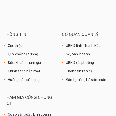
THÔNG TIN
CƠ QUAN QUẢN LÝ
Giới thiệu
UBND tỉnh Thanh Hóa
Quy chế hoạt động
Sở, ban, ngành
Điều khoản tham gia
UBND xã, phường
Chính sách bảo mật
Thông tin liên hệ
Hướng dẫn sử dụng
Bản tự công bố sản phẩm
THAM GIA CÙNG CHÚNG
TÔI
Cơ sở sản xuất, kinh doanh