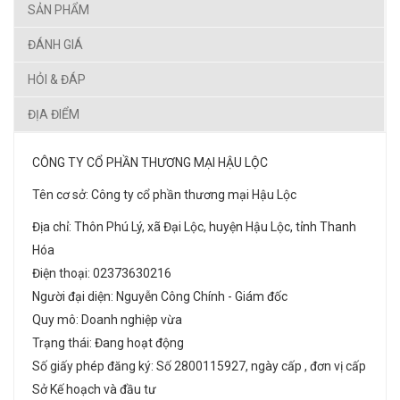
SẢN PHẨM
ĐÁNH GIÁ
HỎI & ĐÁP
ĐỊA ĐIỂM
CÔNG TY CỔ PHẦN THƯƠNG MẠI HẬU LỘC
Tên cơ sở: Công ty cổ phần thương mại Hậu Lộc
Địa chỉ: Thôn Phú Lý, xã Đại Lộc, huyện Hậu Lộc, tỉnh Thanh
Hóa
Điện thoại: 02373630216
Người đại diện: Nguyễn Công Chính - Giám đốc
Quy mô: Doanh nghiệp vừa
Trạng thái: Đang hoạt động
Số giấy phép đăng ký: Số 2800115927, ngày cấp , đơn vị cấp
Sở Kế hoạch và đầu tư