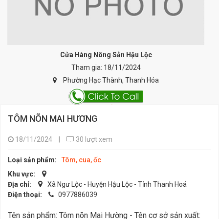
Cửa Hàng Nông Sản Hậu Lộc
Tham gia: 18/11/2024
Phường Hạc Thành, Thanh Hóa
TÔM NÕN MAI HƯƠNG
18/11/2024
|
30 lượt xem
Loại sản phẩm:
Tôm, cua, ốc
Khu vực:
Địa chỉ:
Xã Ngư Lộc - Huyện Hậu Lộc - Tỉnh Thanh Hoá
Điện thoại:
0977886039
Tên sản phẩm: Tôm nõn Mai Hường - Tên cơ sở sản xuất: