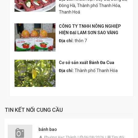
Đông Hà, Thành phố Thanh Hóa,
Thanh Hoá
CÔNG TY TNHH NÔNG NGHIỆP
HIỆN ĐẠI LAM SƠN SAO VÀNG
Địa chỉ:
thôn 7
Cơ sở sản xuất Bánh Đa Cua
Địa chỉ:
Thành phố Thanh Hóa
TIN KẾT NỐI CUNG CẦU
bánh bao
Phường Hạc Thành
|
06/08/2026
|
Tìm đối