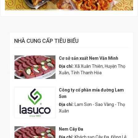
NHÀ CUNG CẤP TIÊU BIỂU
Cơ sở sản xuất Nem Văn Minh
Địa chỉ:
Xã Xuân Thiên, Huyện Thọ
Xuân, Tỉnh Thanh Hóa
Công ty cố phần mía đường Lam
Sơn
Địa chỉ:
Lam Sơn - Sao Vàng - Thọ
Xuân
Nem Cây Đa
Địa chỉ:
Khách sạn Cây Đa, Đồng Lễ,