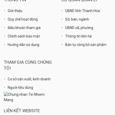
Giới thiệu
UBND tỉnh Thanh Hóa
Quy chế hoạt động
Sở, ban, ngành
Điều khoản tham gia
UBND xã, phường
Chính sách bảo mật
Thông tin liên hệ
Hướng dẫn sử dụng
Bản tự công bố sản phẩm
THAM GIA CÙNG CHÚNG
TÔI
Cơ sở sản xuất, kinh doanh
Người tiêu dùng
LIÊN KẾT WEBSITE