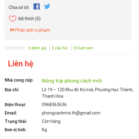
Chia sẻ tới:
Đã thích
(0)
Phản ánh vi phạm
0 đánh giá
0 câu hỏi
29 lượt xem
Liên hệ
Nhà cung cấp:
Nông trại phong cách mới
Địa chỉ:
Lô 19 – 120 Khu đô thị mới, Phường Hạc Thành,
Thanh Hóa
Điện thoại:
0968363636
Email:
phongcachmoi.th@gmail.com
Trạng thái:
Còn hàng
Đơn vị tính:
Kg