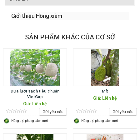
Giới thiệu Hồng xiêm
SẢN PHẨM KHÁC CỦA CƠ SỞ
Dưa lưới sạch tiêu chuẩn
Mít
VietGap
Giá: Liên hệ
Giá: Liên hệ
Gửi yêu cầu
Gửi yêu cầu
Nông trại phong cách mới
Nông trại phong cách mới