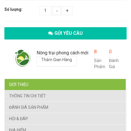
Số lượng:
-
+
GỬI YÊU CẦU
8
0
Nông trại phong cách mới
Thăm Gian Hàng
Sản
Đánh
Phẩm
Giá
GIỚI THIỆU
THÔNG TIN CHI TIẾT
ĐÁNH GIÁ SẢN PHẨM
HỎI & ĐÁP
ĐỊA ĐIỂM