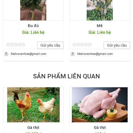
Đu đủ
Mít
Giá: Liên hệ
Giá: Liên hệ
Gửi yêu cầu
Gửi yêu cầu
hkdvuvanhoa@gmail.com
hkdvuvanhoa@gmail.com
SẢN PHẨM LIÊN QUAN
Gà thịt
Gà thịt