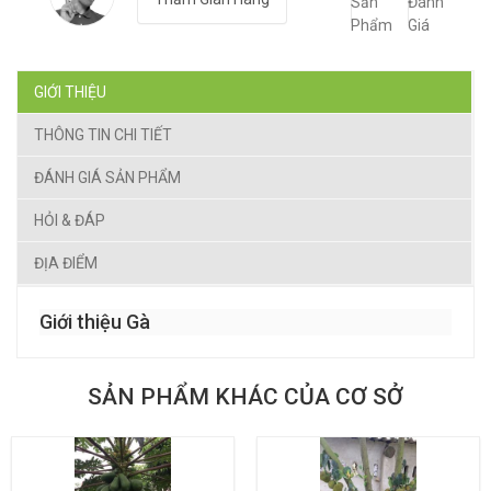
Sản
Đánh
Phẩm
Giá
GIỚI THIỆU
THÔNG TIN CHI TIẾT
ĐÁNH GIÁ SẢN PHẨM
HỎI & ĐÁP
ĐỊA ĐIỂM
Giới thiệu Gà
SẢN PHẨM KHÁC CỦA CƠ SỞ