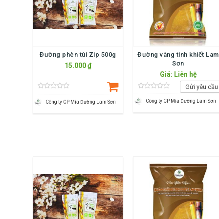
Đường phèn túi Zip 500g
Đường vàng tinh khiết Lam
Sơn
15.000 ₫
Giá: Liên hệ
Gửi yêu cầu
Công ty CP Mía Đường Lam Sơn
Công ty CP Mía Đường Lam Sơn