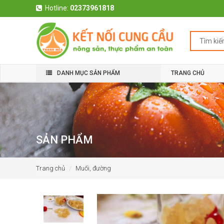
Hotline:
02373961818
DANH MỤC SẢN PHẨM
TRANG CHỦ
SẢN PHẨM
Trang chủ
Muối, đường