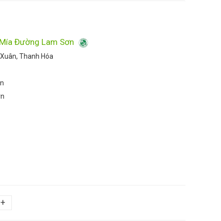
 Mía Đường Lam Sơn
 Xuân, Thanh Hóa
vn
vn
+