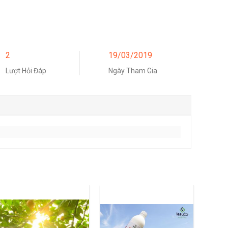
2
19/03/2019
Lượt Hỏi Đáp
Ngày Tham Gia