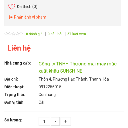
Đã thích
(0)
Phản ánh vi phạm
0 đánh giá
0 câu hỏi
57 lượt xem
Liên hệ
Nhà cung cấp:
Công ty TNHH Thương mại may mặc
xuất khẩu SUNSHINE
Địa chỉ:
Thôn 4, Phường Hạc Thành, Thanh Hóa
Điện thoại:
0912256015
Trạng thái:
Còn hàng
Đơn vị tính:
Cái
Số lượng:
-
+