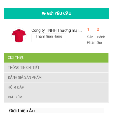
GỬI YÊU CẦU
1
0
Công ty TNHH Thương mại may mặc xuất khẩu SUNSHINE
Thăm Gian Hàng
Sản
Đánh
Phẩm
Giá
GIỚI THIỆU
THÔNG TIN CHI TIẾT
ĐÁNH GIÁ SẢN PHẨM
HỎI & ĐÁP
ĐỊA ĐIỂM
Giới thiệu Áo