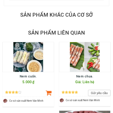
SẢN PHẨM KHÁC CỦA CƠ SỞ
SẢN PHẨM LIÊN QUAN
Nem cuốn.
Nem chua.
5.000 ₫
Giá: Liên hệ
Gửi yêu cầu
Cơ sở sản xuất Nem Văn Minh
Cơ sở sản xuất Nem Văn Minh