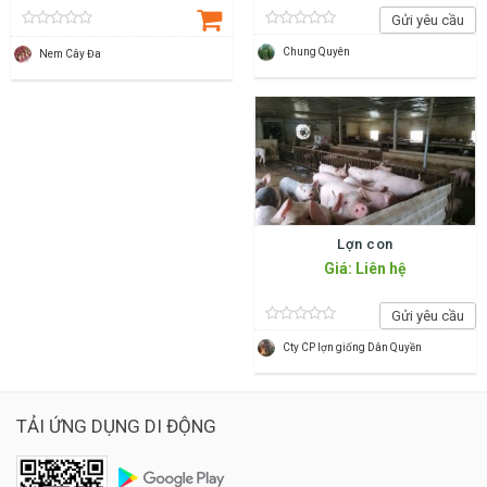
Gửi yêu cầu
Chung Quyên
Nem Cây Đa
Lợn con
Giá: Liên hệ
Gửi yêu cầu
Cty CP lợn giống Dân Quyền
TẢI ỨNG DỤNG DI ĐỘNG