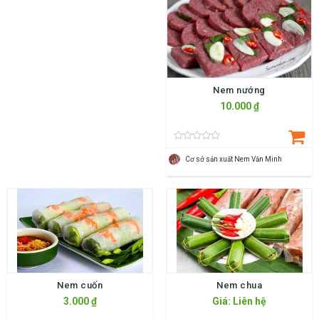
Nem nướng
10.000 ₫
Cơ sở sản xuất Nem Văn Minh
Nem cuốn
Nem chua
3.000 ₫
Giá: Liên hệ